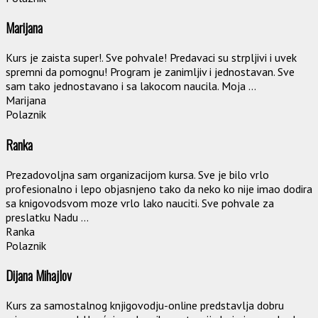
Marijana
Kurs je zaista super!. Sve pohvale! Predavaci su strpljivi i uvek
spremni da pomognu! Program je zanimljiv i jednostavan. Sve
sam tako jednostavano i sa lakocom naucila. Moja ...
Marijana
Polaznik
Ranka
Prezadovoljna sam organizacijom kursa. Sve je bilo vrlo
profesionalno i lepo objasnjeno tako da neko ko nije imao dodira
sa knigovodsvom moze vrlo lako nauciti. Sve pohvale za
preslatku Nadu ...
Ranka
Polaznik
Dijana Mihajlov
Kurs za samostalnog knjigovodju-online predstavlja dobru