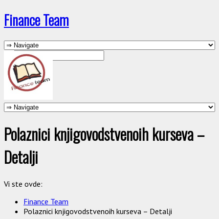
Finance Team
Polaznici knjigovodstvenoih kurseva –
Detalji
Vi ste ovde:
Finance Team
Polaznici knjigovodstvenoih kurseva – Detalji