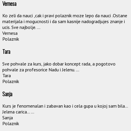
Vernesa
Ko zeli da nauci ,cak i pravi polaznik moze lepo da nauci .Ostane
materijala i mogucnosti i da sam kasnije nadogradjujes znanje i
ucis. Sve najbolje. ...
Vernesa
Polaznik
Tara
Sve pohvale za kurs, jako dobar koncept rada, a pogotovo
pohvale za profesorice Nadu i Jelenu. ...
Tara
Polaznik
Sanja
Kurs je fenomenalan i zabavan kao i cela gupa u kojoj sam bila...
Jelena carica... ...
Sanja
Polaznik