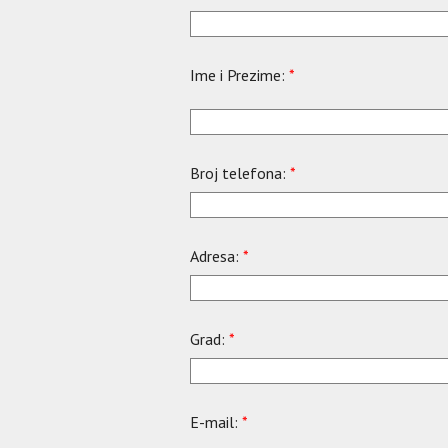
Ime i Prezime:
*
Broj telefona:
*
Adresa:
*
Grad:
*
E-mail:
*