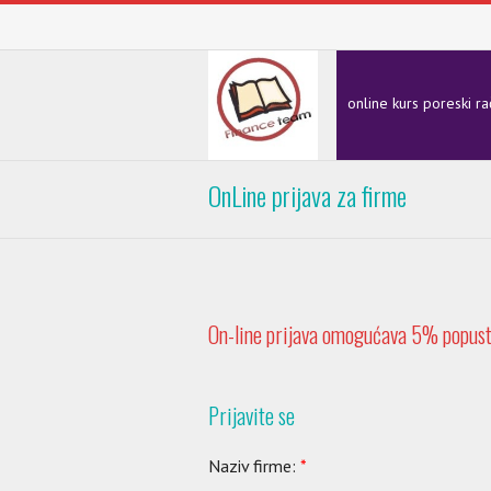
online kurs poreski r
OnLine prijava za firme
On-line prijava omogućava 5% popust
Prijavite se
Naziv firme:
*