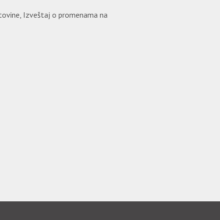
 gotovine, Izveštaj o promenama na