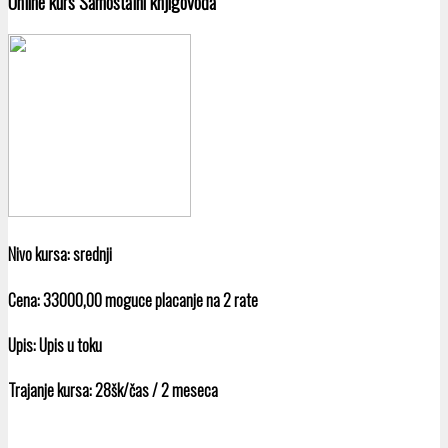
Online kurs Samostalni knjigovođa
Nivo kursa:
srednji
Cena:
33000,00 moguce placanje na 2 rate
Upis:
Upis u toku
Trajanje kursa:
28šk/čas / 2 meseca