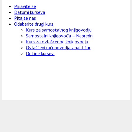
Prijavite se
Datumi kurseva
Pitajte nas
Odaberite drugi kurs
Kurs za samostalnog knjigovodju
Samostalni knjigovođa – Napredni
Kurs za ovlašćenog knjigovodju
Ovlašćeni računovodja-analitičar
OnLine kursevi