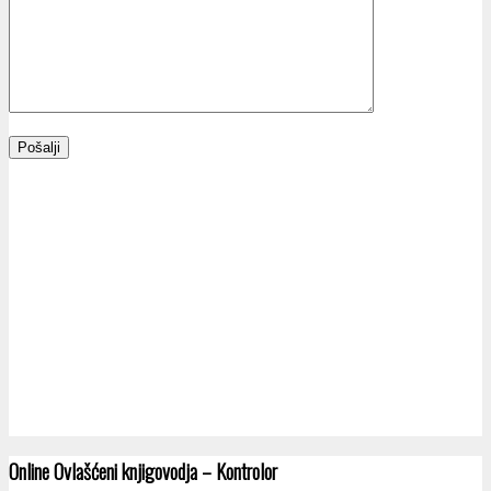
Online Ovlašćeni knjigovodja – Kontrolor