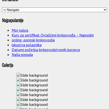
Najpopularnije
Moj nalog
Kurs za sertifikat Ovlašćeni knjigovođa – Napredni
online -poreski knjigovodja
iskustva polaznika
Datumi početka knjigovodstvenih kurseva
Naša ponuda
Galerija