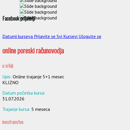
Facebook prijatelji
Datumi kurseva
Prijavite se
Svi Kursevi
Ulogujte se
online poreski računovodja
u srbiji
Upis:
Online trajanje 5+1 mesec
KLIZNO
Datum početka kursa:
31.07.2026
Trajanje kursa:
5 meseca
inostranstvo