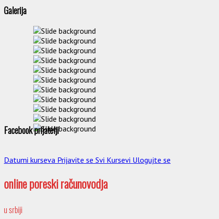
Galerija
Facebook prijatelji
Datumi kurseva
Prijavite se
Svi Kursevi
Ulogujte se
online poreski računovodja
u srbiji