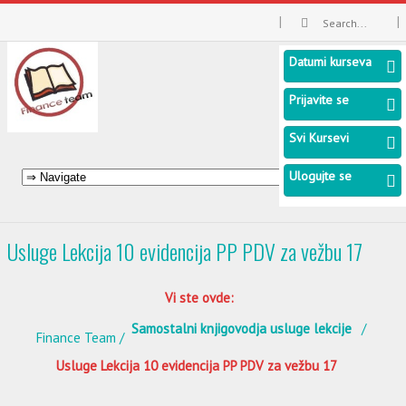
Datumi kurseva
Prijavite se
Svi Kursevi
Ulogujte se
Usluge Lekcija 10 evidencija PP PDV za vežbu 17
Vi ste ovde:
Samostalni knjigovodja usluge lekcije
Finance Team
Usluge Lekcija 10 evidencija PP PDV za vežbu 17