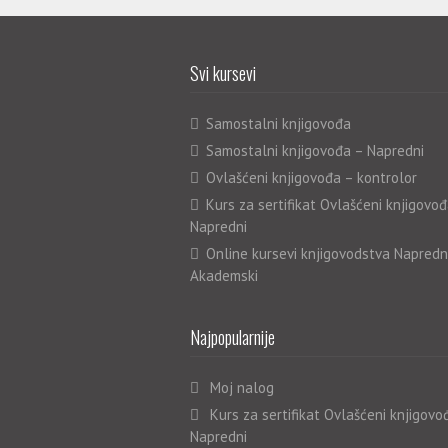
Svi kursevi
Samostalni knjigovođa
Samostalni knjigovođa – Napredni
Ovlašćeni knjigovođa – kontrolor
Kurs za sertifikat Ovlašćeni knjigovođ
Napredni
Online kursevi knjigovodstva Napredn
Akademski
Najpopularnije
Moj nalog
Kurs za sertifikat Ovlašćeni knjigovo
Napredni