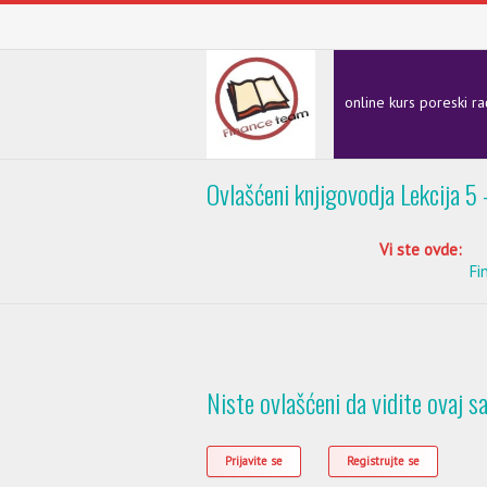
online kurs poreski r
Ovlašćeni knjigovodja Lekcija 5 
Vi ste ovde:
Fi
Niste ovlašćeni da vidite ovaj sa
Prijavite se
Registrujte se