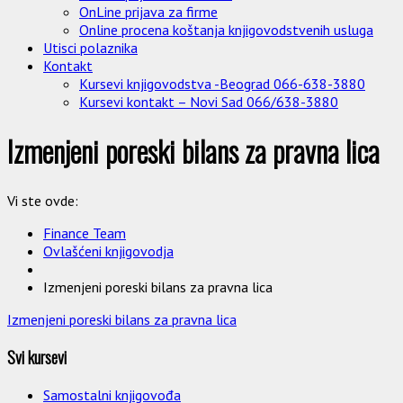
OnLine prijava za firme
Online procena koštanja knjigovodstvenih usluga
Utisci polaznika
Kontakt
Kursevi knjigovodstva -Beograd 066-638-3880
Kursevi kontakt – Novi Sad 066/638-3880
Izmenjeni poreski bilans za pravna lica
Vi ste ovde:
Finance Team
Ovlašćeni knjigovodja
Izmenjeni poreski bilans za pravna lica
Izmenjeni poreski bilans za pravna lica
Svi kursevi
Samostalni knjigovođa