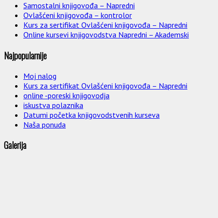
Samostalni knjigovođa – Napredni
Ovlašćeni knjigovođa – kontrolor
Kurs za sertifikat Ovlašćeni knjigovođa – Napredni
Online kursevi knjigovodstva Napredni – Akademski
Najpopularnije
Moj nalog
Kurs za sertifikat Ovlašćeni knjigovođa – Napredni
online -poreski knjigovodja
iskustva polaznika
Datumi početka knjigovodstvenih kurseva
Naša ponuda
Galerija