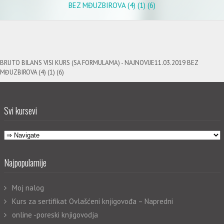
BEZ MĐUZBIROVA (4) (1) (6)
BRUTO BILANS VISI KURS (SA FORMULAMA) - NAJNOVIJE11.03.2019 BEZ
MĐUZBIROVA (4) (1) (6)
Svi kursevi
Najpopularnije
Moj nalog
Kurs za sertifikat Ovlašćeni knjigovođa – Napredni
online -poreski knjigovodja