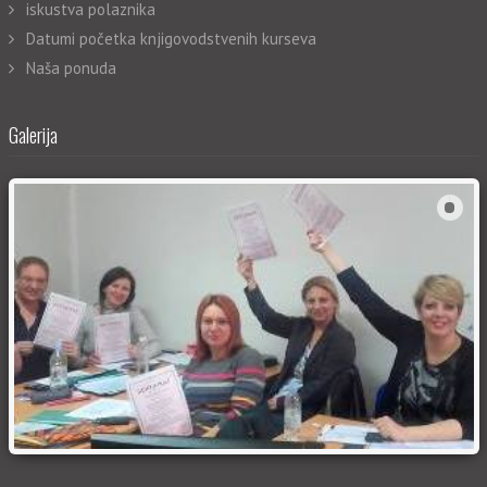
iskustva polaznika
Datumi početka knjigovodstvenih kurseva
Naša ponuda
Galerija