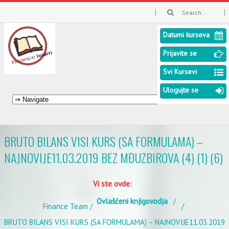
Datumi kurseva
Prijavite se
Svi Kursevi
Ulogujte se
BRUTO BILANS VISI KURS (SA FORMULAMA) –
NAJNOVIJE11.03.2019 BEZ MĐUZBIROVA (4) (1) (6)
Vi ste ovde:
Ovlašćeni knjigovodja
Finance Team
BRUTO BILANS VISI KURS (SA FORMULAMA) – NAJNOVIJE11.03.2019