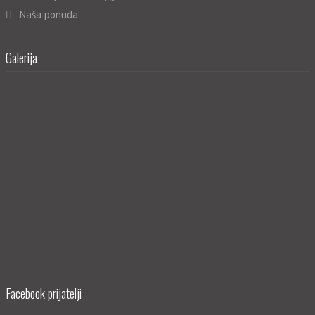
Naša ponuda
Galerija
Facebook prijatelji