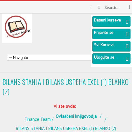
Datumi kurseva
Prijavite se
Svi Kursevi
Ulogujte se
BILANS STANJA I BILANS USPEHA EXEL (1) BLANKO
(2)
Vi ste ovde:
Ovlašćeni knjigovodja
Finance Team
BILANS STANJA I BILANS USPEHA EXEL (1) BLANKO (2)