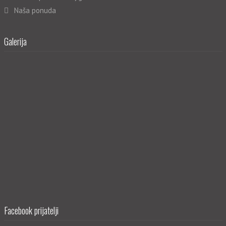
Naša ponuda
Galerija
Facebook prijatelji