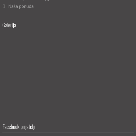
Naša ponuda
Galerija
Facebook prijatelji