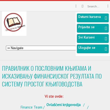
Datumi kurseva
Prijavite se
Svi Kursevi
Ulogujte se
ПРАВИЛНИК О ПОСЛОВНИМ КЊИГАМА И
ИСКАЗИВАЊУ ФИНАНСИЈСКОГ РЕЗУЛТАТА ПО
СИСТЕМУ ПРОСТОГ КЊИГОВОДСТВА
Vi ste ovde:
Ovlašćeni knjigovodja
Finance Team