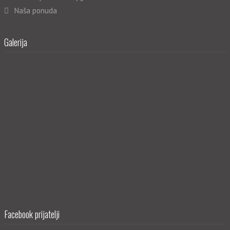
Naša ponuda
Galerija
Facebook prijatelji