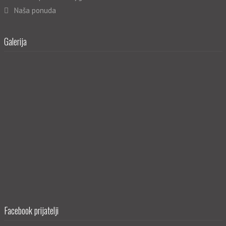
Naša ponuda
Galerija
Facebook prijatelji