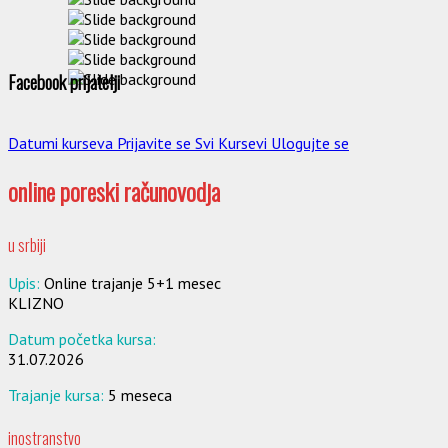
Facebook prijatelji
Datumi kurseva
Prijavite se
Svi Kursevi
Ulogujte se
online poreski računovodja
u srbiji
Upis:
Online trajanje 5+1 mesec
KLIZNO
Datum početka kursa:
31.07.2026
Trajanje kursa:
5 meseca
inostranstvo