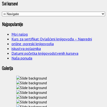
Svi kursevi
Najpopularnije
Moj nalog
Kurs za sertifikat Ovlašćeni knjigovođa – Napredni
online -poreski knjigovodja
iskustva polaznika
Datumi početka knjigovodstvenih kurseva
Naša ponuda
Galerija