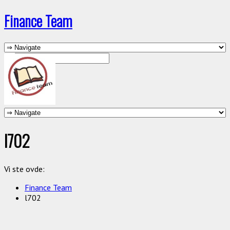
Finance Team
l702
Vi ste ovde:
Finance Team
l702