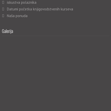
iskustva polaznika
Datumi početka knjigovodstvenih kurseva
Naša ponuda
Galerija