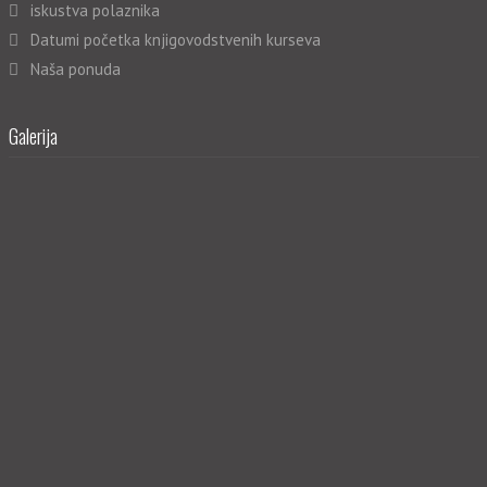
iskustva polaznika
Datumi početka knjigovodstvenih kurseva
Naša ponuda
Galerija