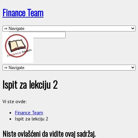
Finance Team
Ispit za lekciju 2
Vi ste ovde:
Finance Team
Ispit za lekciju 2
Niste ovlašćeni da vidite ovaj sadržaj.