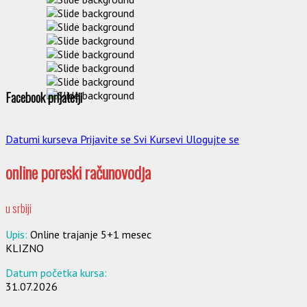
Facebook prijatelji
Datumi kurseva
Prijavite se
Svi Kursevi
Ulogujte se
online poreski računovodja
u srbiji
Upis:
Online trajanje 5+1 mesec
KLIZNO
Datum početka kursa:
31.07.2026