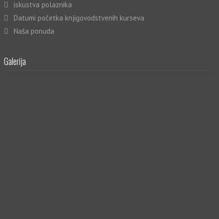
iskustva polaznika
Datumi početka knjigovodstvenih kurseva
Naša ponuda
Galerija