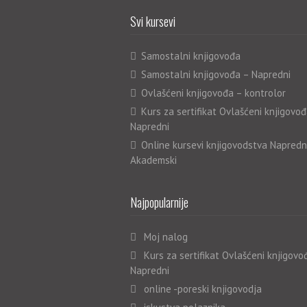
Svi kursevi
Samostalni knjigovođa
Samostalni knjigovođa – Napredni
Ovlašćeni knjigovođa – kontrolor
Kurs za sertifikat Ovlašćeni knjigovođ
Napredni
Online kursevi knjigovodstva Napredn
Akademski
Najpopularnije
Moj nalog
Kurs za sertifikat Ovlašćeni knjigovo
Napredni
online -poreski knjigovodja