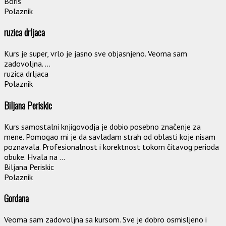
Boris
Polaznik
ruzica drljaca
Kurs je super, vrlo je jasno sve objasnjeno. Veoma sam
zadovoljna. ...
ruzica drljaca
Polaznik
Biljana Periskic
Kurs samostalni knjigovodja je dobio posebno značenje za
mene. Pomogao mi je da savladam strah od oblasti koje nisam
poznavala. Profesionalnost i korektnost tokom čitavog perioda
obuke. Hvala na ...
Biljana Periskic
Polaznik
Gordana
Veoma sam zadovoljna sa kursom. Sve je dobro osmisljeno i