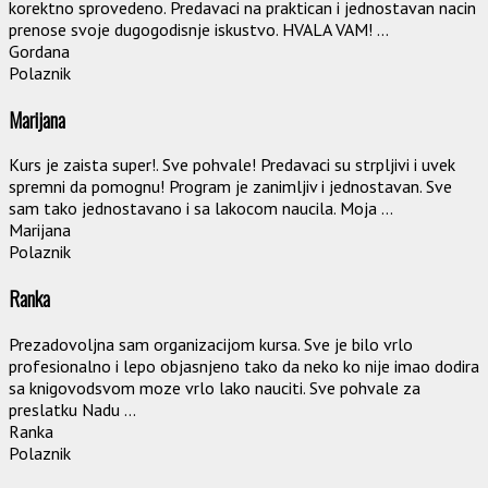
korektno sprovedeno. Predavaci na praktican i jednostavan nacin
prenose svoje dugogodisnje iskustvo. HVALA VAM! ...
Gordana
Polaznik
Marijana
Kurs je zaista super!. Sve pohvale! Predavaci su strpljivi i uvek
spremni da pomognu! Program je zanimljiv i jednostavan. Sve
sam tako jednostavano i sa lakocom naucila. Moja ...
Marijana
Polaznik
Ranka
Prezadovoljna sam organizacijom kursa. Sve je bilo vrlo
profesionalno i lepo objasnjeno tako da neko ko nije imao dodira
sa knigovodsvom moze vrlo lako nauciti. Sve pohvale za
preslatku Nadu ...
Ranka
Polaznik