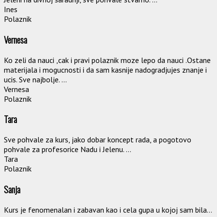
Ines
Polaznik
Vernesa
Ko zeli da nauci ,cak i pravi polaznik moze lepo da nauci .Ostane
materijala i mogucnosti i da sam kasnije nadogradjujes znanje i
ucis. Sve najbolje. ...
Vernesa
Polaznik
Tara
Sve pohvale za kurs, jako dobar koncept rada, a pogotovo
pohvale za profesorice Nadu i Jelenu. ...
Tara
Polaznik
Sanja
Kurs je fenomenalan i zabavan kao i cela gupa u kojoj sam bila...